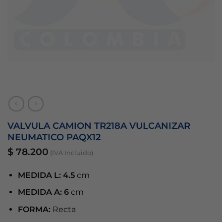
VALVULA CAMION TR218A VULCANIZAR
NEUMATICO PAQX12
$
78.200
(IVA Incluido)
MEDIDA L: 4.5
cm
MEDIDA A: 6
cm
FORMA:
Recta