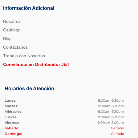
Información Adicional
Nosotros
Catálogo
Blog
Contáctanos
Trabaja con Nosotros
Conviértete en Distribuidor J&T
Horarios de Atención
Lunes:
8:00am-5:30pm
Martes:
8:00am-5:30pm
Miércoles:
8:00am-5:30pm
Jueves:
8:00am-5:30pm
Viernes:
8:00am-5:00pm
Sábado:
Cerrado
Domingo:
Cerrado