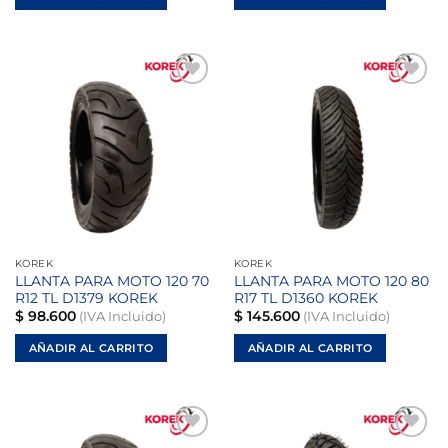
Añadir
Añadir
a la
a la
lista de
lista de
deseos
deseos
KOREK
KOREK
LLANTA PARA MOTO 120 70
LLANTA PARA MOTO 120 80
R12 TL D1379 KOREK
R17 TL D1360 KOREK
$
98.600
$
145.600
(IVA Incluido)
(IVA Incluido)
AÑADIR AL CARRITO
AÑADIR AL CARRITO