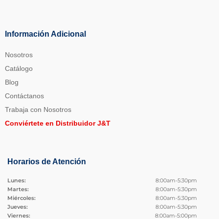
Información Adicional
Nosotros
Catálogo
Blog
Contáctanos
Trabaja con Nosotros
Conviértete en Distribuidor J&T
Horarios de Atención
Lunes:
8:00am-5:30pm
Martes:
8:00am-5:30pm
Miércoles:
8:00am-5:30pm
Jueves:
8:00am-5:30pm
Viernes:
8:00am-5:00pm