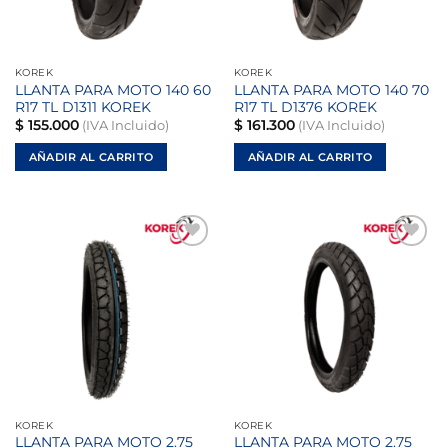
KOREK
KOREK
LLANTA PARA MOTO 140 60
LLANTA PARA MOTO 140 70
R17 TL D1311 KOREK
R17 TL D1376 KOREK
$
155.000
$
161.300
(IVA Incluido)
(IVA Incluido)
AÑADIR AL CARRITO
AÑADIR AL CARRITO
Añadir
Añadir
a la
a la
lista de
lista de
deseos
deseos
KOREK
KOREK
LLANTA PARA MOTO 2.75
LLANTA PARA MOTO 2.75