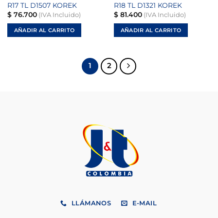
R17 TL D1507 KOREK
R18 TL D1321 KOREK
$
76.700
$
81.400
(IVA Incluido)
(IVA Incluido)
AÑADIR AL CARRITO
AÑADIR AL CARRITO
1
2
LLÁMANOS
E-MAIL