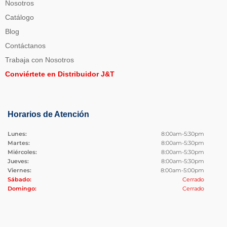
Nosotros
Catálogo
Blog
Contáctanos
Trabaja con Nosotros
Conviértete en Distribuidor J&T
Horarios de Atención
Lunes:
8:00am-5:30pm
Martes:
8:00am-5:30pm
Miércoles:
8:00am-5:30pm
Jueves:
8:00am-5:30pm
Viernes:
8:00am-5:00pm
Sábado:
Cerrado
Domingo:
Cerrado