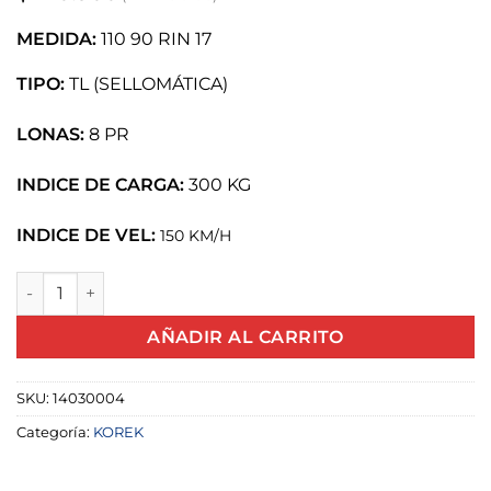
MEDIDA:
110 90 RIN 17
TIPO:
TL (SELLOMÁTICA)
LONAS:
8 PR
INDICE DE CARGA:
300 KG
INDICE DE VEL:
1
50 KM/H
LLANTA PARA MOTO 110 90 R17 TL D1261 KOREK cantidad
AÑADIR AL CARRITO
SKU:
14030004
Categoría:
KOREK