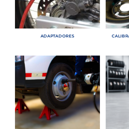
ADAPTADORES
CALIBR