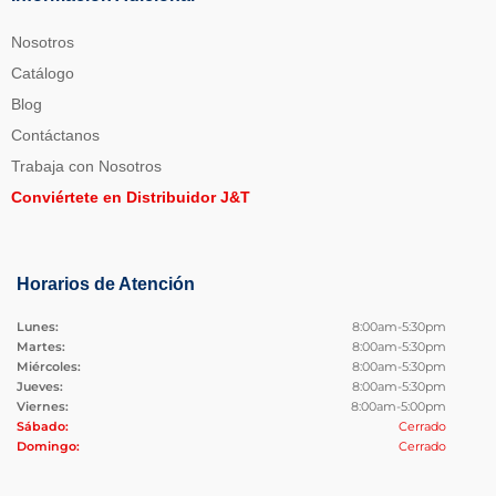
Nosotros
Catálogo
Blog
Contáctanos
Trabaja con Nosotros
Conviértete en Distribuidor J&T
Horarios de Atención
Lunes:
8:00am-5:30pm
Martes:
8:00am-5:30pm
Miércoles:
8:00am-5:30pm
Jueves:
8:00am-5:30pm
Viernes:
8:00am-5:00pm
Sábado:
Cerrado
Domingo:
Cerrado