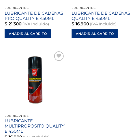
LUBRICANTES
LUBRICANTES
LUBRICANTE DE CADENAS
LUBRICANTE DE CADENAS
PRO QUALITY E 450ML
QUALITY E 450ML
$
21.300
$
16.900
(IVA Incluido)
(IVA Incluido)
AÑADIR AL CARRITO
AÑADIR AL CARRITO
Añadir
a la
lista de
deseos
LUBRICANTES
LUBRICANTE
MULTIPROPÓSITO QUALITY
E 450ML
$
16.900