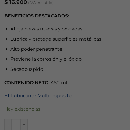
$
16.900
(IVA Incluido)
BENEFICIOS DESTACADOS:
Afloja piezas nuevas y oxidadas
Lubrica y protege superficies metálicas
Alto poder penetrante
Previene la corrosión y el óxido
Secado rápido
CONTENIDO NETO:
450 ml
FT Lubricante Multiproposito
Hay existencias
LUBRICANTE MULTIPROPÓSITO QUALITY E 450ML cantidad