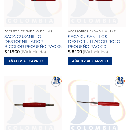
ACCESORIOS PARA VALVULAS
ACCESORIOS PARA VALVULAS
SACA GUSANILLO
SACA GUSANILLOS
DESTORNILLADOR
DESTORNILLADOR ROJO
BICOLOR PEQUEÑO PAQX5
PEQUEÑO PAQX10
$
11.900
$
8.100
(IVA Incluido)
(IVA Incluido)
AÑADIR AL CARRITO
AÑADIR AL CARRITO
Añadir
Añadir
a la
a la
lista de
lista de
deseos
deseos