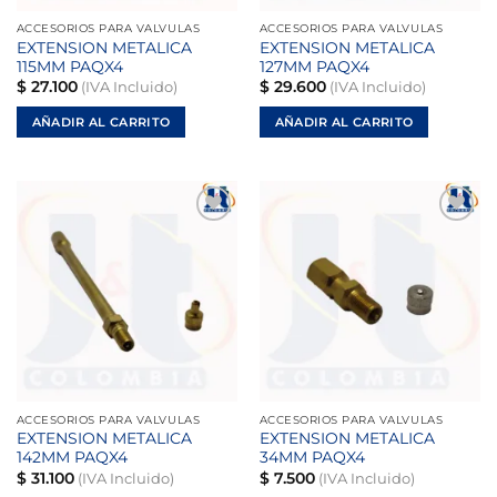
ACCESORIOS PARA VALVULAS
ACCESORIOS PARA VALVULAS
EXTENSION METALICA
EXTENSION METALICA
115MM PAQX4
127MM PAQX4
$
27.100
$
29.600
(IVA Incluido)
(IVA Incluido)
AÑADIR AL CARRITO
AÑADIR AL CARRITO
Añadir
Añadir
a la
a la
lista de
lista de
deseos
deseos
ACCESORIOS PARA VALVULAS
ACCESORIOS PARA VALVULAS
EXTENSION METALICA
EXTENSION METALICA
142MM PAQX4
34MM PAQX4
$
31.100
$
7.500
(IVA Incluido)
(IVA Incluido)