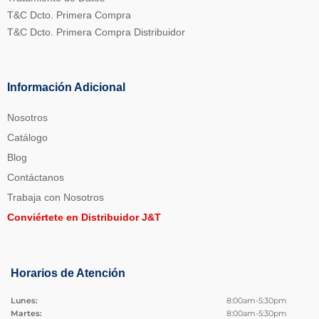
T&C Dcto. Primera Compra
T&C Dcto. Primera Compra Distribuidor
Información Adicional
Nosotros
Catálogo
Blog
Contáctanos
Trabaja con Nosotros
Conviértete en Distribuidor J&T
Horarios de Atención
Lunes:
8:00am-5:30pm
Martes:
8:00am-5:30pm