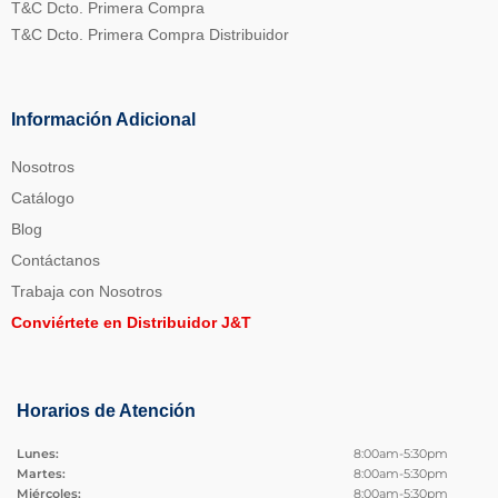
T&C Dcto. Primera Compra
T&C Dcto. Primera Compra Distribuidor
Información Adicional
Nosotros
Catálogo
Blog
Contáctanos
Trabaja con Nosotros
Conviértete en Distribuidor J&T
Horarios de Atención
Lunes:
8:00am-5:30pm
Martes:
8:00am-5:30pm
Miércoles:
8:00am-5:30pm