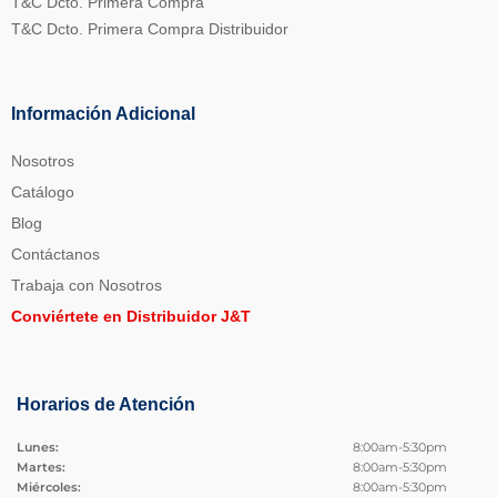
T&C Dcto. Primera Compra
T&C Dcto. Primera Compra Distribuidor
Información Adicional
Nosotros
Catálogo
Blog
Contáctanos
Trabaja con Nosotros
Conviértete en Distribuidor J&T
Horarios de Atención
Lunes:
8:00am-5:30pm
Martes:
8:00am-5:30pm
Miércoles:
8:00am-5:30pm