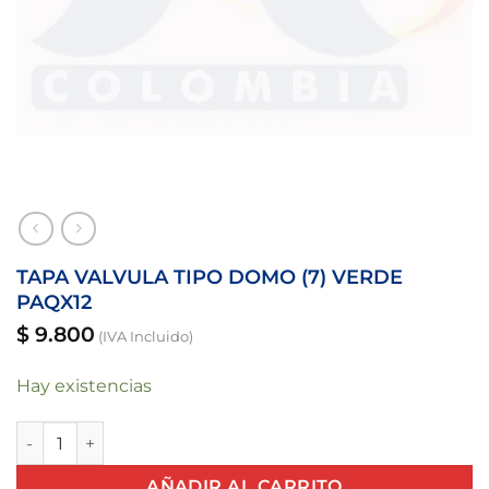
TAPA VALVULA TIPO DOMO (7) VERDE
PAQX12
$
9.800
(IVA Incluido)
Hay existencias
TAPA VALVULA TIPO DOMO (7) VERDE PAQX12 cantidad
AÑADIR AL CARRITO