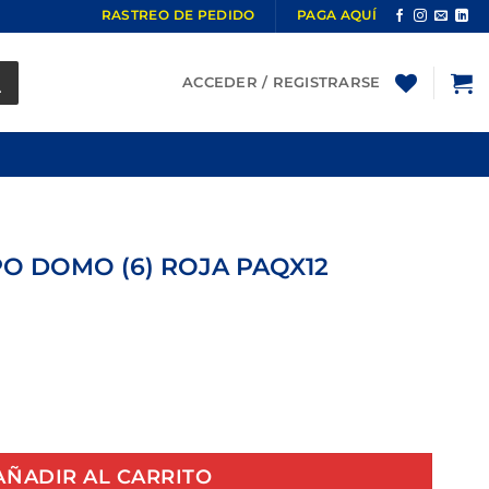
RASTREO DE PEDIDO
PAGA AQUÍ
ACCEDER / REGISTRARSE
PO DOMO (6) ROJA PAQX12
MO (6) ROJA PAQX12 cantidad
AÑADIR AL CARRITO