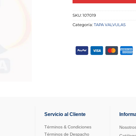
SKU:
107019
Categoría:
TAPA VALVULAS
Servicio al Cliente
Inform
Términos & Condiciones
Nosotro
Términos de Despacho
Catálog