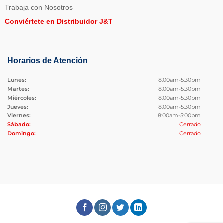
Trabaja con Nosotros
Conviértete en Distribuidor J&T
Horarios de Atención
Lunes:
8:00am-5:30pm
Martes:
8:00am-5:30pm
Miércoles:
8:00am-5:30pm
Jueves:
8:00am-5:30pm
Viernes:
8:00am-5:00pm
Sábado:
Cerrado
Domingo:
Cerrado