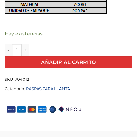
Hay existencias
TAPA PARA ENCAPSULAR ESCOBILLA ACERO 70MM X UND c
AÑADIR AL CARRITO
SKU:
704012
Categoría:
RASPAS PARA LLANTA