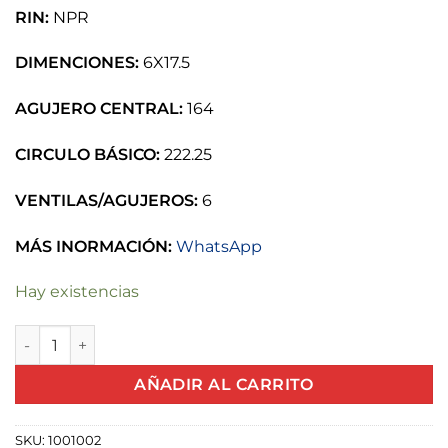
RIN:
NPR
DIMENCIONES:
6X17.5
AGUJERO CENTRAL:
164
CIRCULO BÁSICO:
222.25
VENTILAS/AGUJEROS:
6
MÁS INORMACIÓN:
WhatsApp
Hay existencias
RIN NPR 6X17.5 cantidad
AÑADIR AL CARRITO
SKU:
1001002