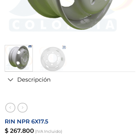
Descripción
RIN NPR 6X17.5
$
267.800
(IVA Incluido)