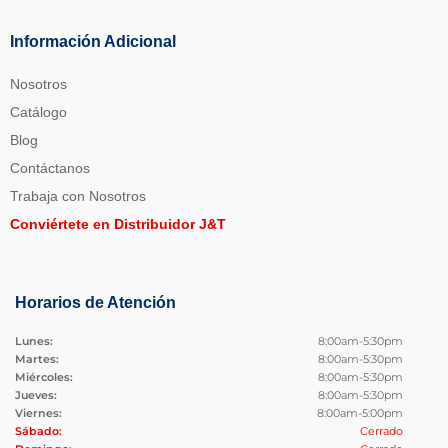
Información Adicional
Nosotros
Catálogo
Blog
Contáctanos
Trabaja con Nosotros
Conviértete en Distribuidor J&T
Horarios de Atención
Lunes:
8:00am-5:30pm
Martes:
8:00am-5:30pm
Miércoles:
8:00am-5:30pm
Jueves:
8:00am-5:30pm
Viernes:
8:00am-5:00pm
Sábado:
Cerrado