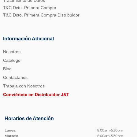
Tratamiento de Datos
T&C Dcto. Primera Compra
T&C Dcto. Primera Compra Distribuidor
Información Adicional
Nosotros
Catálogo
Blog
Contáctanos
Trabaja con Nosotros
Conviértete en Distribuidor J&T
Horarios de Atención
Lunes:
8:00am-5:30pm
Martes:
8:00am-5:30pm