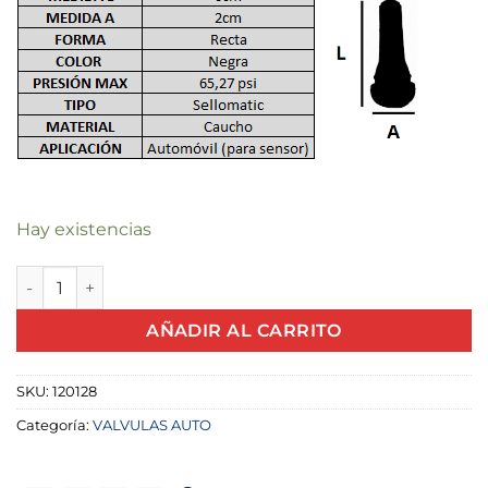
Hay existencias
VALVULA AUTO TPMS 207 PARA SENSOR X UND cantidad
AÑADIR AL CARRITO
SKU:
120128
Categoría:
VALVULAS AUTO