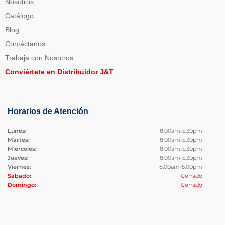
Nosotros
Catálogo
Blog
Contáctanos
Trabaja con Nosotros
Conviértete en Distribuidor J&T
Horarios de Atención
Lunes:
8:00am-5:30pm
Martes:
8:00am-5:30pm
Miércoles:
8:00am-5:30pm
Jueves:
8:00am-5:30pm
Viernes:
8:00am-5:00pm
Sábado:
Cerrado
Domingo:
Cerrado