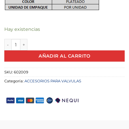
Hay existencias
TARRAJA 4 SERVICIOS OTR X UND cantidad
AÑADIR AL CARRITO
SKU:
602009
Categoría:
ACCESORIOS PARA VALVULAS