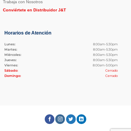
Trabaja con Nosotros
Conviértete en Distribuidor J&T
Horarios de Atención
Lunes:
8:00am-5:30pm
Martes:
8:00am-5:30pm
Miércoles:
8:00am-5:30pm
Jueves:
8:00am-5:30pm
Viernes:
8:00am-5:00pm
Sábado:
Cerrado
Domingo:
Cerrado