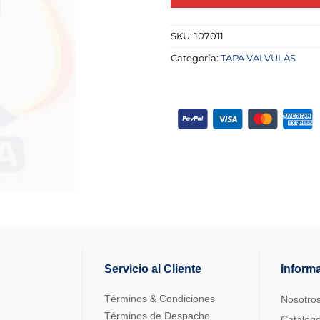
SKU:
107011
Categoría:
TAPA VALVULAS
Servicio al Cliente
Inform
Términos & Condiciones
Nosotro
Términos de Despacho
Catálog