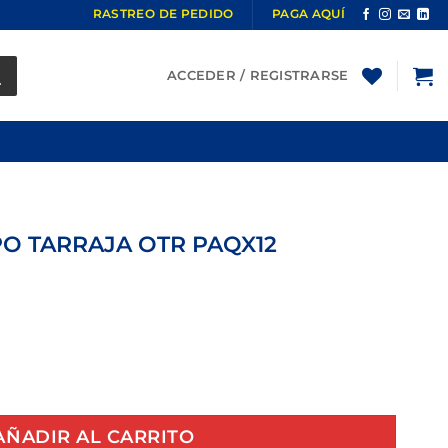
RASTREO DE PEDIDO
PAGA AQUÍ
ACCEDER / REGISTRARSE
PO TARRAJA OTR PAQX12
RRAJA OTR PAQX12 cantidad
AÑADIR AL CARRITO