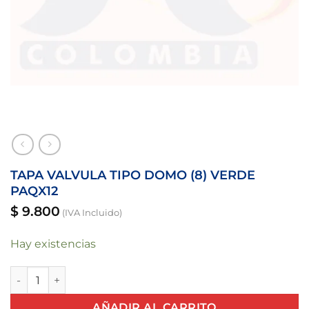
TAPA VALVULA TIPO DOMO (8) VERDE
PAQX12
$
9.800
(IVA Incluido)
Hay existencias
TAPA VALVULA TIPO DOMO (8) VERDE PAQX12 cantidad
AÑADIR AL CARRITO