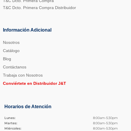
T&C Dcto. Primera Compra
T&C Dcto. Primera Compra Distribuidor
Información Adicional
Nosotros
Catálogo
Blog
Contáctanos
Trabaja con Nosotros
Conviértete en Distribuidor J&T
Horarios de Atención
Lunes:
8:00am-5:30pm
Martes:
8:00am-5:30pm
Miércoles:
8:00am-5:30pm