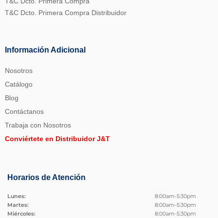
T&C Dcto. Primera Compra
T&C Dcto. Primera Compra Distribuidor
Información Adicional
Nosotros
Catálogo
Blog
Contáctanos
Trabaja con Nosotros
Conviértete en Distribuidor J&T
Horarios de Atención
Lunes:
8:00am-5:30pm
Martes:
8:00am-5:30pm
Miércoles:
8:00am-5:30pm