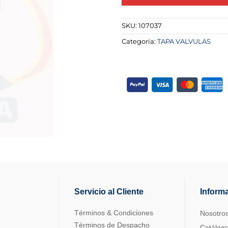
SKU:
107037
Categoría:
TAPA VALVULAS
Servicio al Cliente
Inform
Términos & Condiciones
Nosotro
Términos de Despacho
Catálog