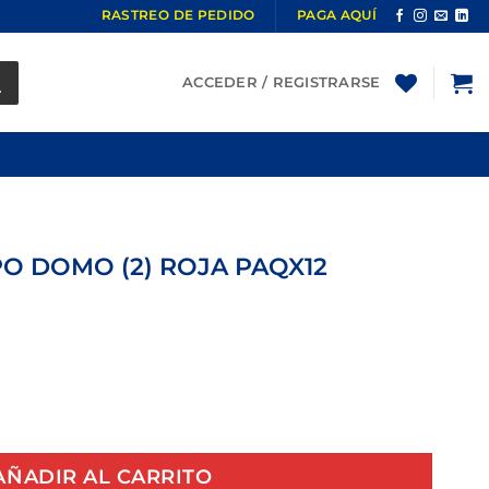
RASTREO DE PEDIDO
PAGA AQUÍ
ACCEDER / REGISTRARSE
PO DOMO (2) ROJA PAQX12
MO (2) ROJA PAQX12 cantidad
AÑADIR AL CARRITO