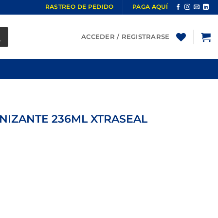
RASTREO DE PEDIDO
PAGA AQUÍ
ACCEDER / REGISTRARSE
NIZANTE 236ML XTRASEAL