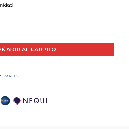
nidad
TE 236ML XTRASEAL cantidad
AÑADIR AL CARRITO
NIZANTES