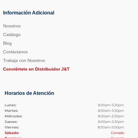
Información Adicional
Nosotros
Catálogo
Blog
Contáctanos
Trabaja con Nosotros
Conviértete en Distribuidor J&T
Horarios de Atención
Lunes:
8:00am-5:30pm
Martes:
8:00am-5:30pm
Miércoles:
8:00am-5:30pm
Jueves:
8:00am-5:30pm
Viernes:
8:00am-5:00pm
Sábado:
Cerrado