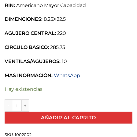
RIN:
Americano Mayor Capacidad
DIMENCIONES:
8.25X22.5
AGUJERO CENTRAL:
220
CIRCULO BÁSICO:
285.75
VENTILAS/AGUJEROS:
10
MÁS INORMACIÓN:
WhatsApp
Hay existencias
RIN AMERICANO 8.25X22.5 cantidad
AÑADIR AL CARRITO
SKU:
1002002