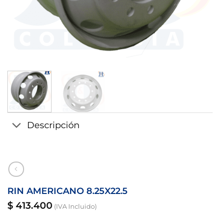
Descripción
RIN AMERICANO 8.25X22.5
$
413.400
(IVA Incluido)