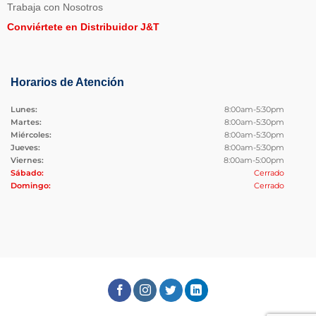
Trabaja con Nosotros
Conviértete en Distribuidor J&T
Horarios de Atención
Lunes:
8:00am-5:30pm
Martes:
8:00am-5:30pm
Miércoles:
8:00am-5:30pm
Jueves:
8:00am-5:30pm
Viernes:
8:00am-5:00pm
Sábado:
Cerrado
Domingo:
Cerrado