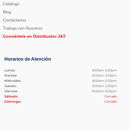
Catálogo
Blog
Contáctanos
Trabaja con Nosotros
Conviértete en Distribuidor J&T
Horarios de Atención
Lunes:
8:00am-5:30pm
Martes:
8:00am-5:30pm
Miércoles:
8:00am-5:30pm
Jueves:
8:00am-5:30pm
Viernes:
8:00am-5:00pm
Sábado:
Cerrado
Domingo:
Cerrado