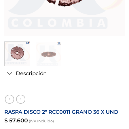
Descripción
RASPA DISCO 2″ RCC0011 GRANO 36 X UND
$
57.600
(IVA Incluido)