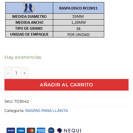
Hay existencias
RASPA DISCO 2" RCC0011 GRANO 36 X UND cantidad
AÑADIR AL CARRITO
SKU:
703042
Categoría:
RASPAS PARA LLANTA