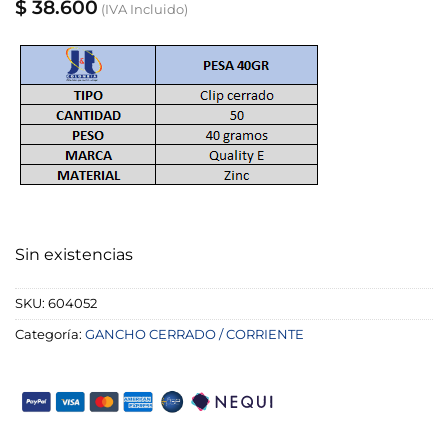
$
38.600
(IVA Incluido)
Sin existencias
SKU:
604052
Categoría:
GANCHO CERRADO / CORRIENTE