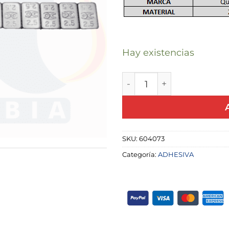
Hay existencias
PESA ADHESIVA 24X2.5
SKU:
604073
Categoría:
ADHESIVA