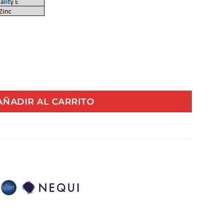
GR QUALITY E CAJAX100 cantidad
AÑADIR AL CARRITO