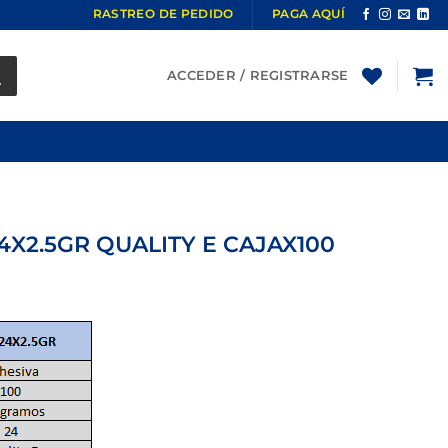
RASTREO DE PEDIDO
PAGA AQUÍ
ACCEDER / REGISTRARSE
4X2.5GR QUALITY E CAJAX100