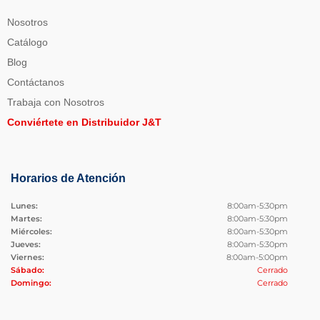
Nosotros
Catálogo
Blog
Contáctanos
Trabaja con Nosotros
Conviértete en Distribuidor J&T
Horarios de Atención
Lunes:
8:00am-5:30pm
Martes:
8:00am-5:30pm
Miércoles:
8:00am-5:30pm
Jueves:
8:00am-5:30pm
Viernes:
8:00am-5:00pm
Sábado:
Cerrado
Domingo:
Cerrado