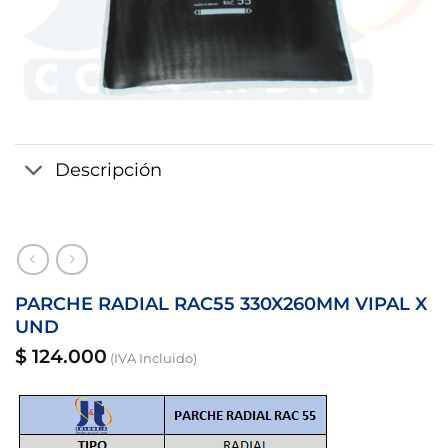
Descripción
PARCHE RADIAL RAC55 330X260MM VIPAL X
UND
$
124.000
(IVA Incluido)