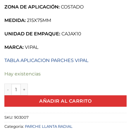
ZONA DE APLICACIÓN:
COSTADO
MEDIDA:
215X75MM
UNIDAD DE EMPAQUE:
CAJAX10
MARCA:
VIPAL
TABLA APLICACION PARCHES VIPAL
Hay existencias
PARCHE RADIAL RAC24 215X75MM VIPAL cantidad
AÑADIR AL CARRITO
SKU:
903007
Categoría:
PARCHE LLANTA RADIAL