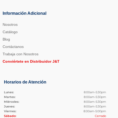
Información Adicional
Nosotros
Catálogo
Blog
Contáctanos
Trabaja con Nosotros
Conviértete en Distribuidor J&T
Horarios de Atención
Lunes:
8:00am-5:30pm
Martes:
8:00am-5:30pm
Miércoles:
8:00am-5:30pm
Jueves:
8:00am-5:30pm
Viernes:
8:00am-5:00pm
Sábado:
Cerrado