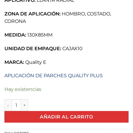
APLICATIVO:
LLANTA RADIAL
ZONA DE APLICACIÓN:
HOMBRO, COSTADO,
CORONA
MEDIDA:
130X85MM
UNIDAD DE EMPAQUE:
CAJAX10
MARCA:
Quality E
APLICACIÓN DE PARCHES QUALITY PLUS
Hay existencias
PARCHE RADIAL PER14 130X85MM QUALITY E cantidad
AÑADIR AL CARRITO