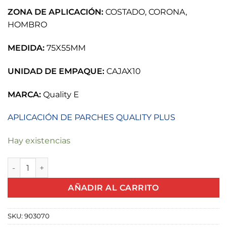
ZONA DE APLICACIÓN:
COSTADO, CORONA,
HOMBRO
MEDIDA:
75X55MM
UNIDAD DE EMPAQUE:
CAJAX10
MARCA:
Quality E
APLICACIÓN DE PARCHES QUALITY PLUS
Hay existencias
PARCHE RADIAL PER10 75X55MM QUALITY E cantidad
AÑADIR AL CARRITO
SKU:
903070