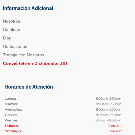
Información Adicional
Nosotros
Catálogo
Blog
Contáctanos
Trabaja con Nosotros
Conviértete en Distribuidor J&T
Horarios de Atención
Lunes:
8:00am-5:30pm
Martes:
8:00am-5:30pm
Miércoles:
8:00am-5:30pm
Jueves:
8:00am-5:30pm
Viernes:
8:00am-5:00pm
Sábado:
Cerrado
Domingo:
Cerrado