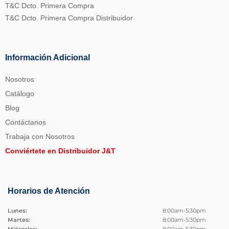
T&C Dcto. Primera Compra
T&C Dcto. Primera Compra Distribuidor
Información Adicional
Nosotros
Catálogo
Blog
Contáctanos
Trabaja con Nosotros
Conviértete en Distribuidor J&T
Horarios de Atención
Lunes:
8:00am-5:30pm
Martes:
8:00am-5:30pm