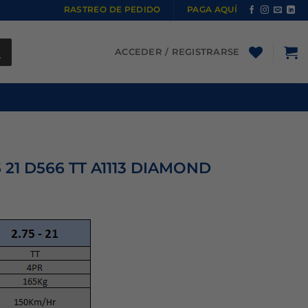
RASTREO DE PEDIDO
PAGA AQUÍ
ACCEDER / REGISTRARSE
21 D566 TT A1113 DIAMOND