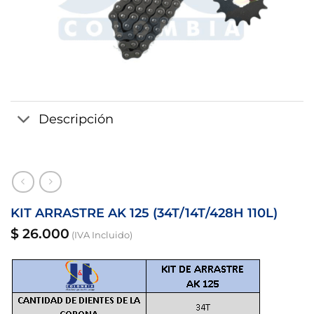
Descripción
KIT ARRASTRE AK 125 (34T/14T/428H 110L)
$
26.000
(IVA Incluido)