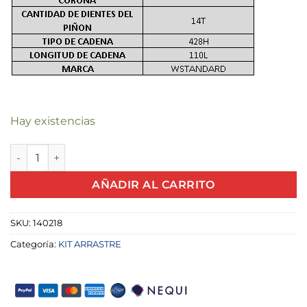
Hay existencias
KIT ARRASTRE AK 125 (34T/14T/428H 110L) cantidad
AÑADIR AL CARRITO
SKU:
140218
Categoría:
KIT ARRASTRE