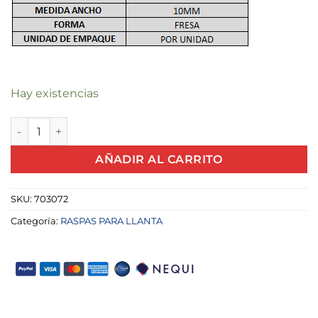
Hay existencias
CORTADOR DE TUNGSTENO TIPO FRESA 10MM X UND canti
AÑADIR AL CARRITO
SKU:
703072
Categoría:
RASPAS PARA LLANTA