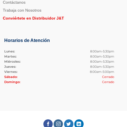
Contáctanos
Trabaja con Nosotros
Conviértete en Distribuidor J&T
Horarios de Atención
Lunes:
8:00am-5:30pm
Martes:
8:00am-5:30pm
Miércoles:
8:00am-5:30pm
Jueves:
8:00am-5:30pm
Viernes:
8:00am-5:00pm
Sábado:
Cerrado
Domingo:
Cerrado