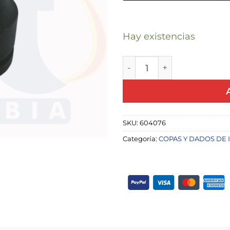
Hay existencias
COPA DE IMPACTO CUA
SKU:
604076
Categoría:
COPAS Y DADOS DE 