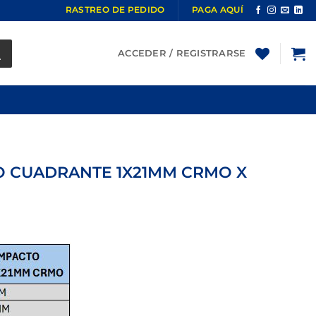
RASTREO DE PEDIDO
PAGA AQUÍ
ACCEDER / REGISTRARSE
O CUADRANTE 1X21MM CRMO X