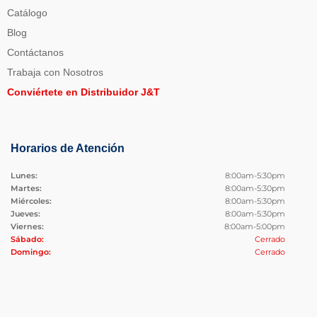
Catálogo
Blog
Contáctanos
Trabaja con Nosotros
Conviértete en Distribuidor J&T
Horarios de Atención
Lunes:
8:00am-5:30pm
Martes:
8:00am-5:30pm
Miércoles:
8:00am-5:30pm
Jueves:
8:00am-5:30pm
Viernes:
8:00am-5:00pm
Sábado:
Cerrado
Domingo:
Cerrado