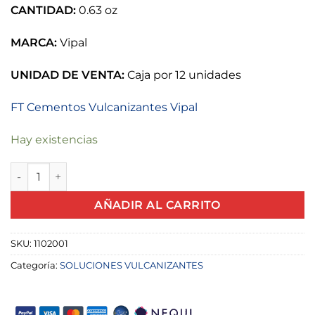
CANTIDAD:
0.63 oz
MARCA:
Vipal
UNIDAD DE VENTA:
Caja por 12 unidades
FT Cementos Vulcanizantes Vipal
Hay existencias
BV02 SOLUCION VULCANIZANTE TUBO 0.63 OZ VIPAL canti
AÑADIR AL CARRITO
SKU:
1102001
Categoría:
SOLUCIONES VULCANIZANTES