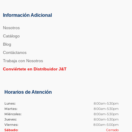
Información Adicional
Nosotros
Catálogo
Blog
Contáctanos
Trabaja con Nosotros
Conviértete en Distribuidor J&T
Horarios de Atención
Lunes:
8:00am-5:30pm
Martes:
8:00am-5:30pm
Miércoles:
8:00am-5:30pm
Jueves:
8:00am-5:30pm
Viernes:
8:00am-5:00pm
Sábado:
Cerrado