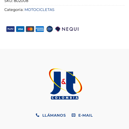
SKU:
802008
Categoría:
MOTOCICLETAS
LLÁMANOS
E-MAIL