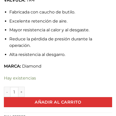
VÁLVULA:
TR4
Fabricada con caucho de butilo.
Excelente retención de aire.
Mayor resistencia al calor y al desgaste.
Reduce la pérdida de presión durante la
operación.
Alta resistencia al desgarro.
MARCA:
Diamond
Hay existencias
NEUMATICO MOTO 275/300 16 TR4 DIAMOND cantidad
AÑADIR AL CARRITO