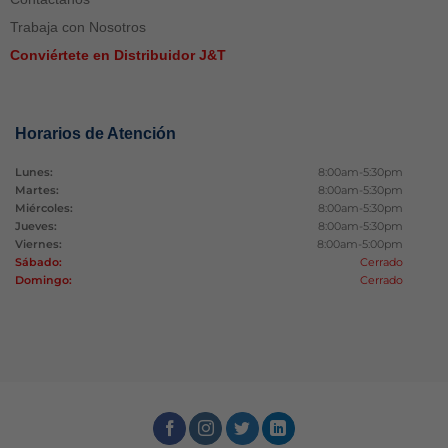
Trabaja con Nosotros
Conviértete en Distribuidor J&T
Horarios de Atención
Lunes:
8:00am-5:30pm
Martes:
8:00am-5:30pm
Miércoles:
8:00am-5:30pm
Jueves:
8:00am-5:30pm
Viernes:
8:00am-5:00pm
Sábado:
Cerrado
Domingo:
Cerrado