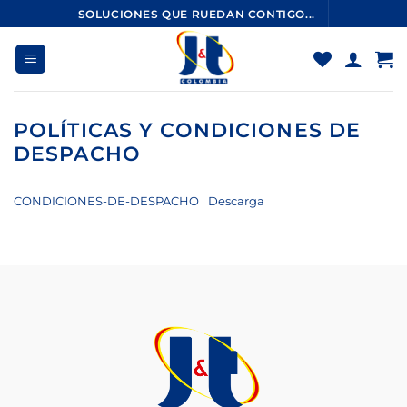
Saltar
SOLUCIONES QUE RUEDAN CONTIGO...
al
contenido
POLÍTICAS Y CONDICIONES DE
DESPACHO
CONDICIONES-DE-DESPACHO
Descarga