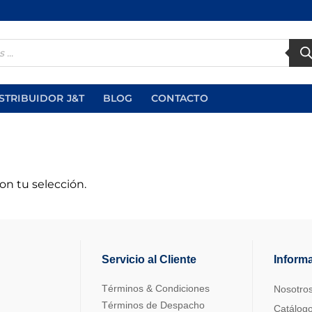
STRIBUIDOR J&T
BLOG
CONTACTO
n tu selección.
Servicio al Cliente
Inform
Términos & Condiciones
Nosotro
Términos de Despacho
Catálog