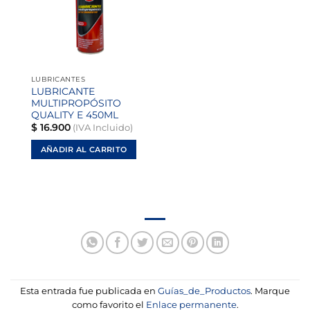
lista de
deseos
LUBRICANTES
LUBRICANTE
MULTIPROPÓSITO
QUALITY E 450ML
$
16.900
(IVA Incluido)
AÑADIR AL CARRITO
Esta entrada fue publicada en
Guías_de_Productos
. Marque
como favorito el
Enlace permanente
.