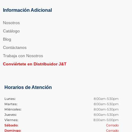
Información Adicional
Nosotros
Catálogo
Blog
Contáctanos
Trabaja con Nosotros
Conviértete en Distribuidor J&T
Horarios de Atención
Lunes:
8:00am-5:30pm
Martes:
8:00am-5:30pm
Miércoles:
8:00am-5:30pm
Jueves:
8:00am-5:30pm
Viernes:
8:00am-5:00pm
Sábado:
Cerrado
Domingo:
Cerrado